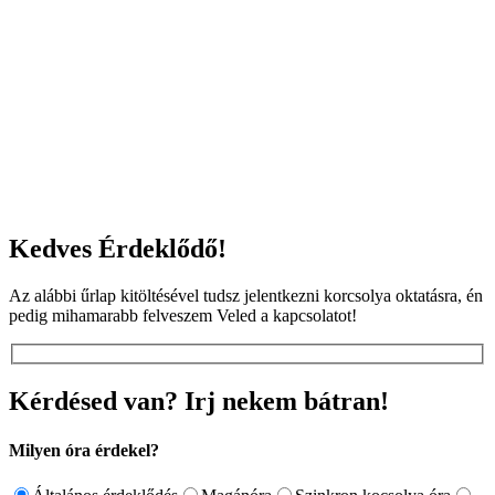
Kedves Érdeklődő!
Az alábbi űrlap kitöltésével tudsz jelentkezni korcsolya oktatásra, én
pedig mihamarabb felveszem Veled a kapcsolatot!
Kérdésed van? Irj nekem bátran!
Milyen óra érdekel?