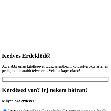
Kedves Érdeklődő!
Az alábbi űrlap kitöltésével tudsz jelentkezni korcsolya oktatásra, én
pedig mihamarabb felveszem Veled a kapcsolatot!
Kérdésed van? Irj nekem bátran!
Milyen óra érdekel?