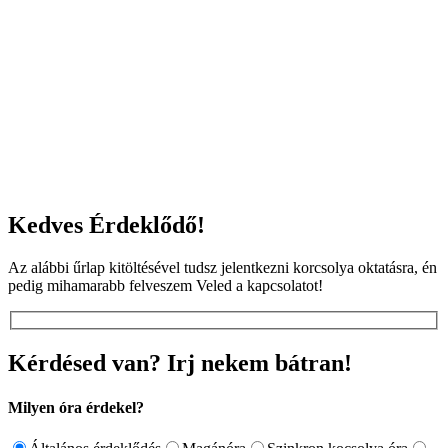
Kedves Érdeklődő!
Az alábbi űrlap kitöltésével tudsz jelentkezni korcsolya oktatásra, én
pedig mihamarabb felveszem Veled a kapcsolatot!
Kérdésed van? Irj nekem bátran!
Milyen óra érdekel?