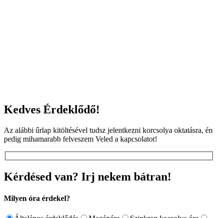
Kedves Érdeklődő!
Az alábbi űrlap kitöltésével tudsz jelentkezni korcsolya oktatásra, én
pedig mihamarabb felveszem Veled a kapcsolatot!
Kérdésed van? Irj nekem bátran!
Milyen óra érdekel?