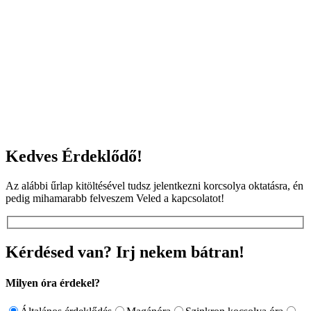
Kedves Érdeklődő!
Az alábbi űrlap kitöltésével tudsz jelentkezni korcsolya oktatásra, én
pedig mihamarabb felveszem Veled a kapcsolatot!
Kérdésed van? Irj nekem bátran!
Milyen óra érdekel?