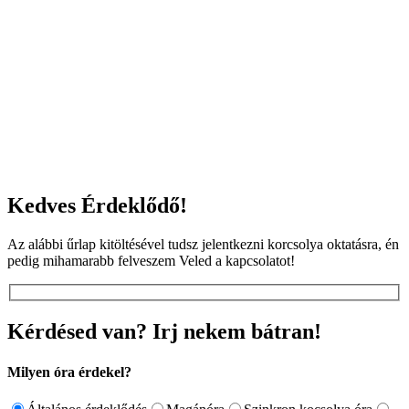
Kedves Érdeklődő!
Az alábbi űrlap kitöltésével tudsz jelentkezni korcsolya oktatásra, én
pedig mihamarabb felveszem Veled a kapcsolatot!
Kérdésed van? Irj nekem bátran!
Milyen óra érdekel?