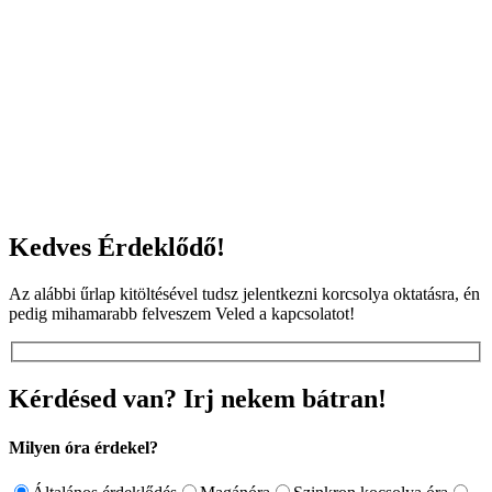
Kedves Érdeklődő!
Az alábbi űrlap kitöltésével tudsz jelentkezni korcsolya oktatásra, én
pedig mihamarabb felveszem Veled a kapcsolatot!
Kérdésed van? Irj nekem bátran!
Milyen óra érdekel?