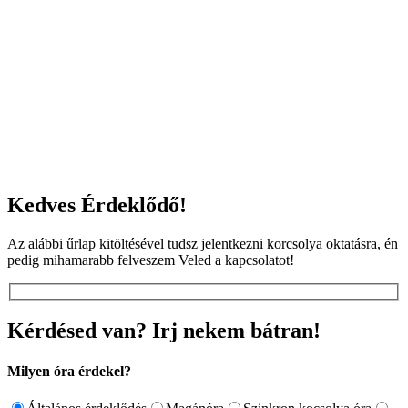
Kedves Érdeklődő!
Az alábbi űrlap kitöltésével tudsz jelentkezni korcsolya oktatásra, én
pedig mihamarabb felveszem Veled a kapcsolatot!
Kérdésed van? Irj nekem bátran!
Milyen óra érdekel?