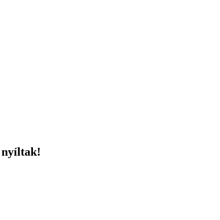
nyíltak!