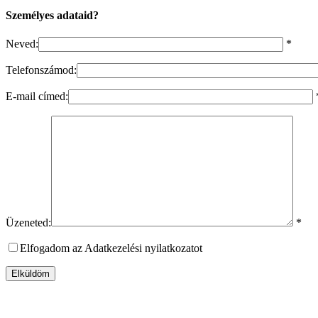
Személyes adataid?
Neved:
*
Telefonszámod:
E-mail címed:
Üzeneted:
*
Elfogadom az Adatkezelési nyilatkozatot