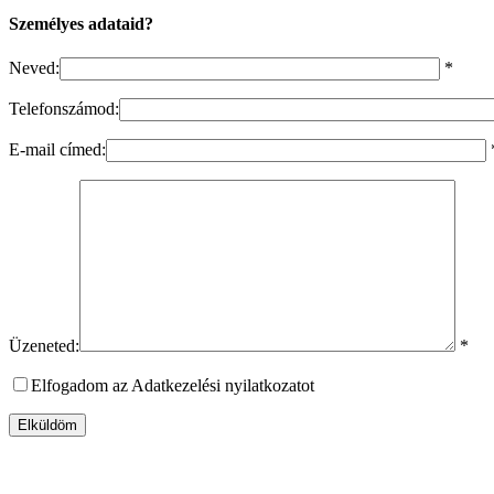
Személyes adataid?
Neved:
*
Telefonszámod:
E-mail címed:
Üzeneted:
*
Elfogadom az Adatkezelési nyilatkozatot