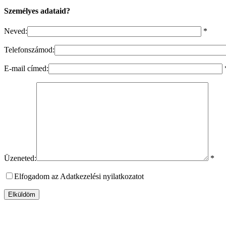
Személyes adataid?
Neved:
*
Telefonszámod:
E-mail címed:
Üzeneted:
*
Elfogadom az Adatkezelési nyilatkozatot