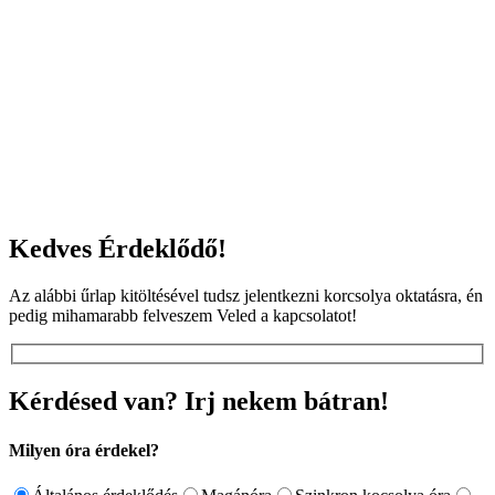
Kedves Érdeklődő!
Az alábbi űrlap kitöltésével tudsz jelentkezni korcsolya oktatásra, én
pedig mihamarabb felveszem Veled a kapcsolatot!
Kérdésed van? Irj nekem bátran!
Milyen óra érdekel?