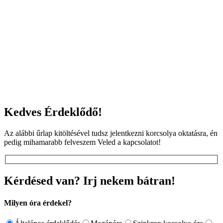
Kedves Érdeklődő!
Az alábbi űrlap kitöltésével tudsz jelentkezni korcsolya oktatásra, én
pedig mihamarabb felveszem Veled a kapcsolatot!
Kérdésed van? Irj nekem bátran!
Milyen óra érdekel?