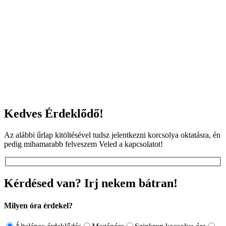
Kedves Érdeklődő!
Az alábbi űrlap kitöltésével tudsz jelentkezni korcsolya oktatásra, én
pedig mihamarabb felveszem Veled a kapcsolatot!
Kérdésed van? Irj nekem bátran!
Milyen óra érdekel?