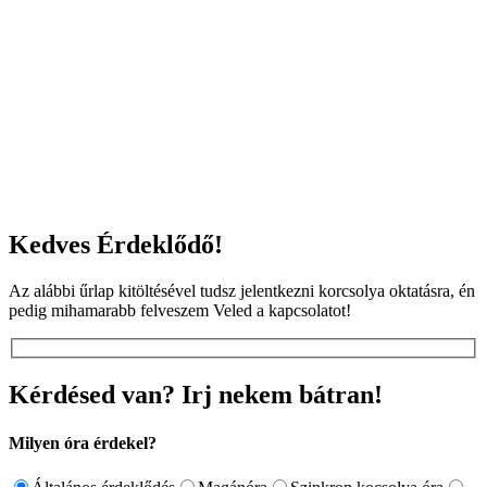
Kedves Érdeklődő!
Az alábbi űrlap kitöltésével tudsz jelentkezni korcsolya oktatásra, én
pedig mihamarabb felveszem Veled a kapcsolatot!
Kérdésed van? Irj nekem bátran!
Milyen óra érdekel?