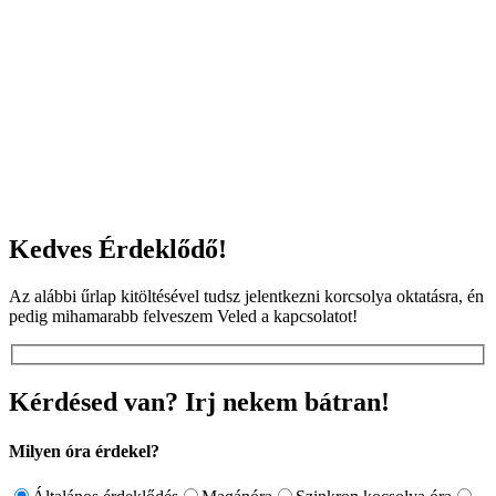
Kedves Érdeklődő!
Az alábbi űrlap kitöltésével tudsz jelentkezni korcsolya oktatásra, én
pedig mihamarabb felveszem Veled a kapcsolatot!
Kérdésed van? Irj nekem bátran!
Milyen óra érdekel?