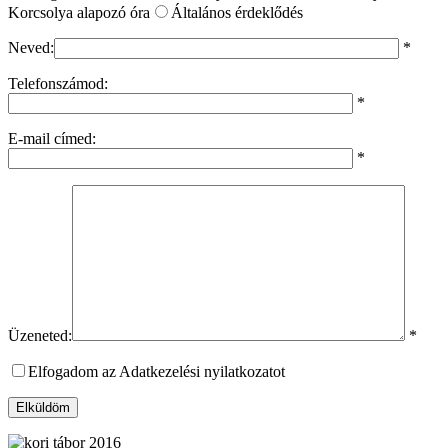
Korcsolya alapozó óra
Általános érdeklődés
Neved:
*
Telefonszámod:
*
E-mail címed:
*
Üzeneted:
*
Elfogadom az Adatkezelési nyilatkozatot