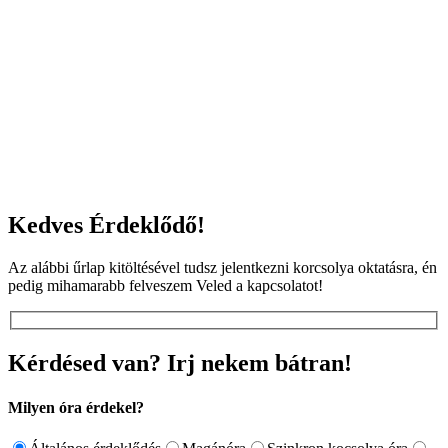
Kedves Érdeklődő!
Az alábbi űrlap kitöltésével tudsz jelentkezni korcsolya oktatásra, én
pedig mihamarabb felveszem Veled a kapcsolatot!
Kérdésed van? Irj nekem bátran!
Milyen óra érdekel?