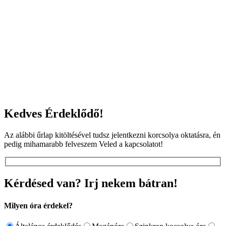
Kedves Érdeklődő!
Az alábbi űrlap kitöltésével tudsz jelentkezni korcsolya oktatásra, én
pedig mihamarabb felveszem Veled a kapcsolatot!
Kérdésed van? Irj nekem bátran!
Milyen óra érdekel?