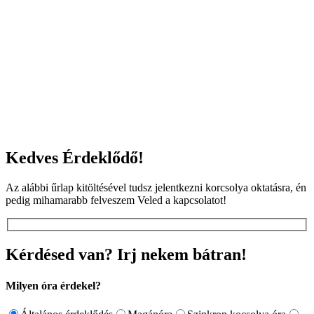
Kedves Érdeklődő!
Az alábbi űrlap kitöltésével tudsz jelentkezni korcsolya oktatásra, én
pedig mihamarabb felveszem Veled a kapcsolatot!
Kérdésed van? Irj nekem bátran!
Milyen óra érdekel?