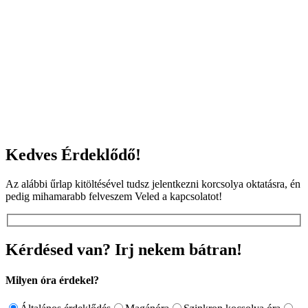
Kedves Érdeklődő!
Az alábbi űrlap kitöltésével tudsz jelentkezni korcsolya oktatásra, én
pedig mihamarabb felveszem Veled a kapcsolatot!
Kérdésed van? Irj nekem bátran!
Milyen óra érdekel?