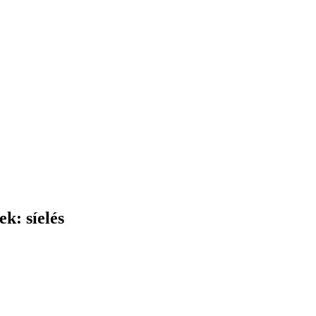
k: síelés