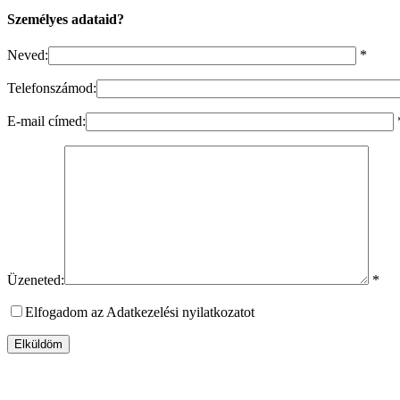
Személyes adataid?
Neved:
*
Telefonszámod:
E-mail címed:
Üzeneted:
*
Elfogadom az Adatkezelési nyilatkozatot