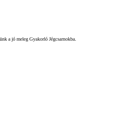
etünk a jó meleg Gyakorló Jégcsarnokba.