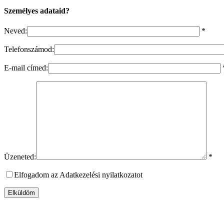
Személyes adataid?
Neved:
*
Telefonszámod:
E-mail címed:
Üzeneted:
*
Elfogadom az Adatkezelési nyilatkozatot