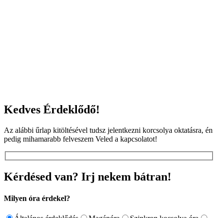
Kedves Érdeklődő!
Az alábbi űrlap kitöltésével tudsz jelentkezni korcsolya oktatásra, én
pedig mihamarabb felveszem Veled a kapcsolatot!
Kérdésed van? Irj nekem bátran!
Milyen óra érdekel?