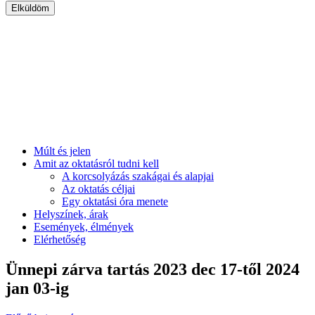
Múlt és jelen
Amit az oktatásról tudni kell
A korcsolyázás szakágai és alapjai
Az oktatás céljai
Egy oktatási óra menete
Helyszínek, árak
Események, élmények
Elérhetőség
Ünnepi zárva tartás 2023 dec 17-től 2024
jan 03-ig