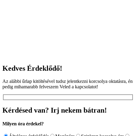
Kedves Érdeklődő!
Az alábbi űrlap kitöltésével tudsz jelentkezni korcsolya oktatásra, én
pedig mihamarabb felveszem Veled a kapcsolatot!
Kérdésed van? Irj nekem bátran!
Milyen óra érdekel?